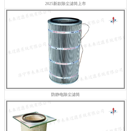
2025新款除尘滤筒上市
防静电除尘滤筒