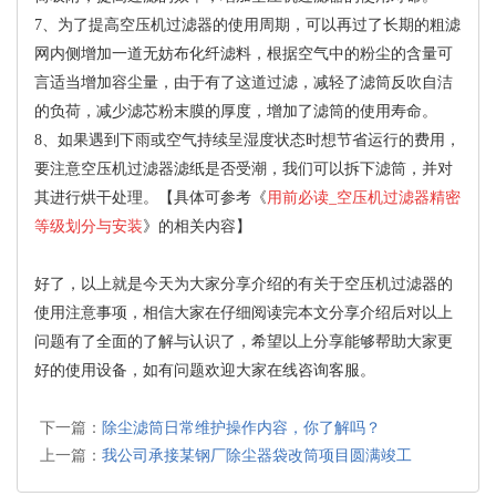
7、为了提高空压机过滤器的使用周期，可以再过了长期的粗滤
网内侧增加一道无妨布化纤滤料，根据空气中的粉尘的含量可
言适当增加容尘量，由于有了这道过滤，减轻了滤筒反吹自洁
的负荷，减少滤芯粉末膜的厚度，增加了滤筒的使用寿命。
8、如果遇到下雨或空气持续呈湿度状态时想节省运行的费用，
要注意空压机过滤器滤纸是否受潮，我们可以拆下滤筒，并对
其进行烘干处理。【具体可参考《
用前必读_空压机过滤器精密
等级划分与安装
》的相关内容】
好了，以上就是今天为大家分享介绍的有关于空压机过滤器的
使用注意事项，相信大家在仔细阅读完本文分享介绍后对以上
问题有了全面的了解与认识了，希望以上分享能够帮助大家更
好的使用设备，如有问题欢迎大家在线咨询客服。
下一篇：
除尘滤筒日常维护操作内容，你了解吗？
上一篇：
我公司承接某钢厂除尘器袋改筒项目圆满竣工