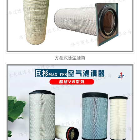
方盘式除尘滤筒