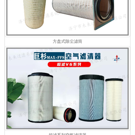
方盘式除尘滤筒