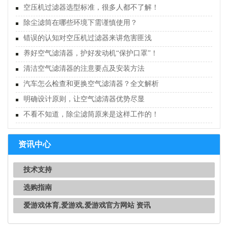
空压机过滤器选型标准，很多人都不了解！
除尘滤筒在哪些环境下需谨慎使用？
错误的认知对空压机过滤器来讲危害匪浅
养好空气滤清器，护好发动机“保护口罩”！
清洁空气滤清器的注意要点及安装方法
汽车怎么检查和更换空气滤清器？全文解析
明确设计原则，让空气滤清器优势尽显
不看不知道，除尘滤筒原来是这样工作的！
资讯中心
技术支持
选购指南
爱游戏体育,爱游戏,爱游戏官方网站 资讯