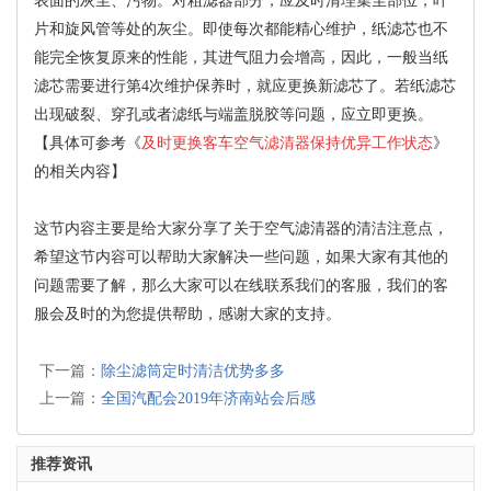
表面的灰尘、污物。对粗滤器部分，应及时清理集尘部位，叶
片和旋风管等处的灰尘。即使每次都能精心维护，纸滤芯也不
能完全恢复原来的性能，其进气阻力会增高，因此，一般当纸
滤芯需要进行第4次维护保养时，就应更换新滤芯了。若纸滤芯
出现破裂、穿孔或者滤纸与端盖脱胶等问题，应立即更换。
【具体可参考《
及时更换客车空气滤清器保持优异工作状态
》
的相关内容】
这节内容主要是给大家分享了关于空气滤清器的清洁注意点，
希望这节内容可以帮助大家解决一些问题，如果大家有其他的
问题需要了解，那么大家可以在线联系我们的客服，我们的客
服会及时的为您提供帮助，感谢大家的支持。
下一篇：
除尘滤筒定时清洁优势多多
上一篇：
全国汽配会2019年济南站会后感
推荐资讯