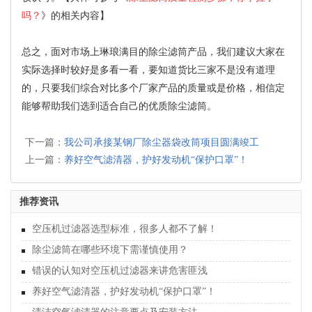
吗？
》的相关内容】
总之，面对市场上琳琅满目的除尘滤筒产品，我们建议大家在
实际选择时较好是多看一看，要知道货比三家不是没有道理
的，只要我们综合对比多个厂家产品的质量或是价格，相信定
能够帮助我们选到适合自己的优质除尘滤筒。
下一篇：
我公司承接某钢厂除尘器袋改筒项目圆满竣工
上一篇：
养好空气滤清器，护好发动机“保护口罩”！
推荐资讯
空压机过滤器选型标准，很多人都不了解！
除尘滤筒在哪些环境下需谨慎使用？
错误的认知对空压机过滤器来讲危害匪浅
养好空气滤清器，护好发动机“保护口罩”！