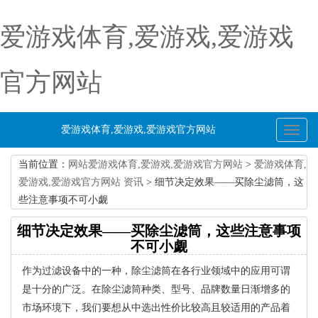
爱游戏体育,爱游戏,爱游戏
官方网站
爱游戏体育,爱游戏,爱游戏官方网站
Toggl
naviga
当前位置：
网站爱游戏体育,爱游戏,爱游戏官方网站
>
爱游戏体育,
爱游戏,爱游戏官方网站 资讯
> 细节决定效果——买除尘滤筒，这
些注意事项不可小觑
细节决定效果——买除尘滤筒，这些注意事项
不可小觑
作为过滤设备中的一种，除尘滤筒在各行业领域中的应用可谓
是十分的广泛。在除尘滤筒种类、型号、品牌数量日渐增多的
市场环境下，我们要想从中选出性价比较高且较适用的产品着