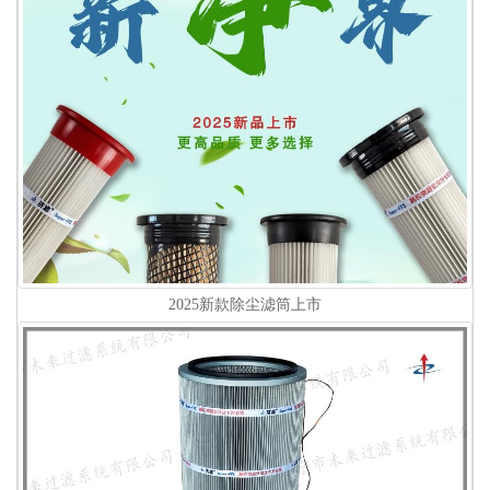
2025新款除尘滤筒上市