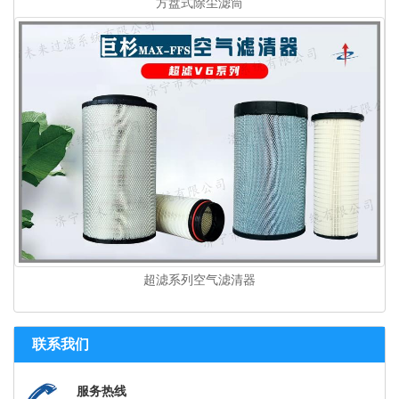
方盘式除尘滤筒
超滤系列空气滤清器
联系我们
服务热线