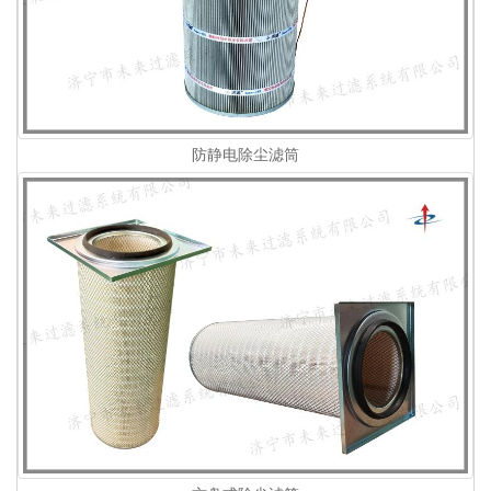
防静电除尘滤筒