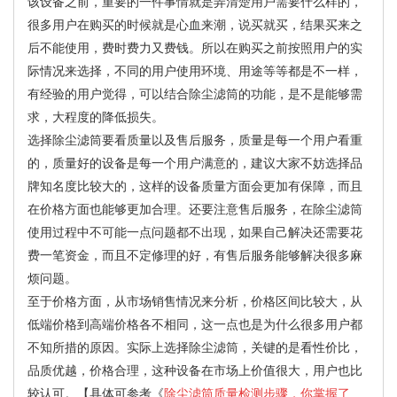
该设备之前，重要的一件事情就是弄清楚用户需要什么样的，
很多用户在购买的时候就是心血来潮，说买就买，结果买来之
后不能使用，费时费力又费钱。所以在购买之前按照用户的实
际情况来选择，不同的用户使用环境、用途等等都是不一样，
有经验的用户觉得，可以结合除尘滤筒的功能，是不是能够需
求，大程度的降低损失。
选择除尘滤筒要看质量以及售后服务，质量是每一个用户看重
的，质量好的设备是每一个用户满意的，建议大家不妨选择品
牌知名度比较大的，这样的设备质量方面会更加有保障，而且
在价格方面也能够更加合理。还要注意售后服务，在除尘滤筒
使用过程中不可能一点问题都不出现，如果自己解决还需要花
费一笔资金，而且不定修理的好，有售后服务能够解决很多麻
烦问题。
至于价格方面，从市场销售情况来分析，价格区间比较大，从
低端价格到高端价格各不相同，这一点也是为什么很多用户都
不知所措的原因。实际上选择除尘滤筒，关键的是看性价比，
品质优越，价格合理，这种设备在市场上价值很大，用户也比
较认可。【具体可参考《
除尘滤筒质量检测步骤，你掌握了