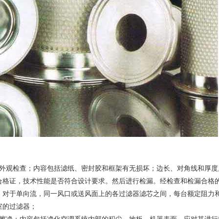
行外观检查；内容包括滤纸、密封胶和框架有无损坏；边长、对角线和厚度
合格证，技术性能是否符合设计要求。然后进行检漏。经检查和检漏合格
，对于单向流，同一风口或送风面上的各过滤器滤芯之间，每台额定阻力
室的过滤器；