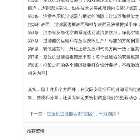
第2条：空压机过滤器安装前，须对洁净室进行全面清扫
擦净，达到清洁要求。如在技术夹层或吊顶内安装过滤器
第3条：注意空压机过滤器与框架的间隙；过滤器和框架
把填料表面、过滤器边框表面和框架表面及液槽擦拭干净
第4条：洁净室及净化空调系统达到清洁要求后，净化空调
第5条：过滤器的运输和存放应按照生产厂标志的方向搁
第6条：安装滤芯时，外框上箭头应和气流方向一致；当
第7条：空压机过滤器框架应平整；每个过滤器的安装框架
第8条：框架之间的各个接缝处要符合设计要求，不得渗透
相关内容】
其实，除上述几个方面外，在实际安装空压机过滤器的过
集、整理和分享，还望大家定要密切留意我们的更新动态
下一篇：
空压机过滤器认识“雷区”，千万别踩！
推荐资讯