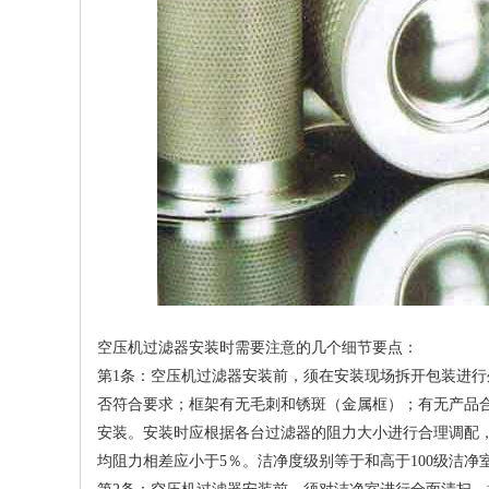
空压机过滤器安装时需要注意的几个细节要点：
第1条：空压机过滤器安装前，须在安装现场拆开包装进
否符合要求；框架有无毛刺和锈斑（金属框）；有无产品
安装。安装时应根据各台过滤器的阻力大小进行合理调配
均阻力相差应小于5％。洁净度级别等于和高于100级洁净