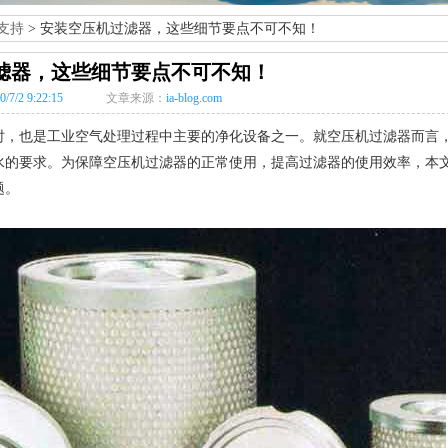
支持
> 安装空压机过滤器，这些细节要点不可不知！
滤器，这些细节要点不可不知！
0/7/2 9:22:15
文章来源：
ia-blog.com
时，也是工业空气处理过程中主要的净化设备之一。就空压机过滤器而言
水的要求。为保障空压机过滤器的正常使用，提高过滤器的使用效率，本
题。