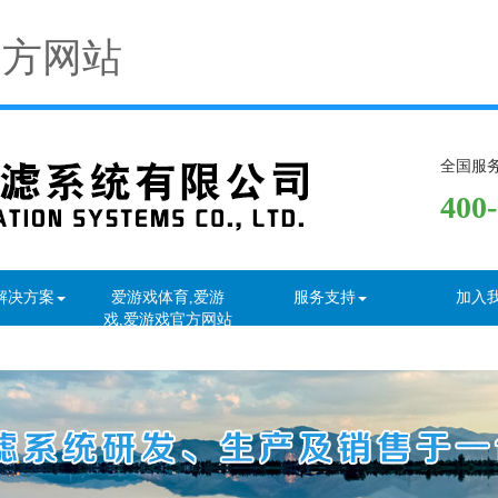
官方网站
全国服
400
解决方案
爱游戏体育,爱游
服务支持
加入
戏,爱游戏官方网站
资讯