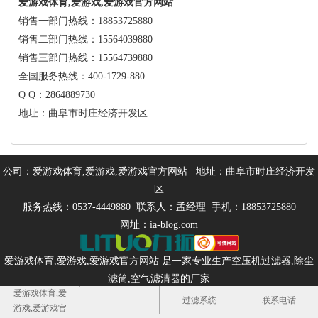
爱游戏体育,爱游戏,爱游戏官方网站
销售一部门热线：18853725880
销售二部门热线：15564039880
销售三部门热线：15564739880
全国服务热线：400-1729-880
Q Q：2864889730
地址：曲阜市时庄经济开发区
公司：爱游戏体育,爱游戏,爱游戏官方网站 地址：曲阜市时庄经济开发
区
服务热线：0537-4449880 联系人：孟经理 手机：18853725880
网址：ia-blog.com
爱游戏体育,爱游戏,爱游戏官方网站 是一家专业生产
空压机过滤器
,
除尘
滤筒
,
空气滤清器
的厂家
爱游戏体育,爱
备案号：
营业执照公示
过滤系统
联系电话
游戏,爱游戏官