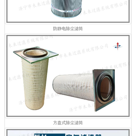
防静电除尘滤筒
方盘式除尘滤筒