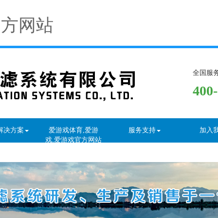
官方网站
全国服
400
解决方案
爱游戏体育,爱游
服务支持
加入
戏,爱游戏官方网站
资讯