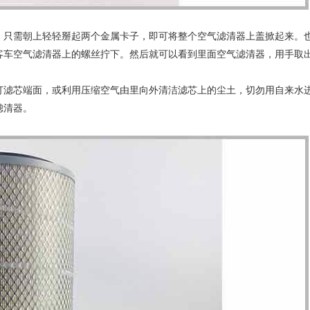
，只需朝上轻轻掰起两个金属卡子，即可将整个空气滤清器上盖掀起来。
客车空气滤清器上的螺丝拧下。然后就可以看到里面空气滤清器，用手取
打滤芯端面，或利用压缩空气由里向外清洁滤芯上的尘土，切勿用自来水
滤清器。