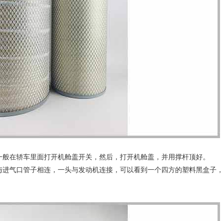
一般在轿车里面打开机舱盖开关，然后，打开机舱盖，并用撑杆顶好。
与进气口管子相连，一头与发动机连接，可以看到一个四方的塑料黑盒子