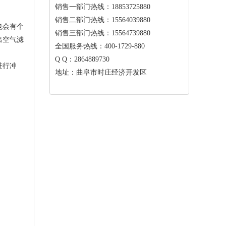
销售一部门热线：18853725880
销售二部门热线：15564039880
也会有个
销售三部门热线：15564739880
出空气滤
全国服务热线：400-1729-880
Q Q：2864889730
进行冲
地址：曲阜市时庄经济开发区