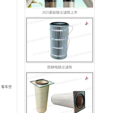
2025新款除尘滤筒上市
防静电除尘滤筒
，客车空