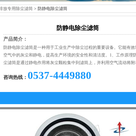
排放专用除尘滤筒
> 防静电除尘滤筒
防静电除尘滤筒
产品简介：
防静电除尘滤筒是一种用于工业生产中除尘过程的重要设备。它能有效
空气中的灰尘和静电，提高生产环境的安全性和清洁度。1、工作原理
尘滤筒是通过静电作用将灰尘颗粒集中到滤筒上，并利用空气流动将附
0537-4449880
咨询热线：