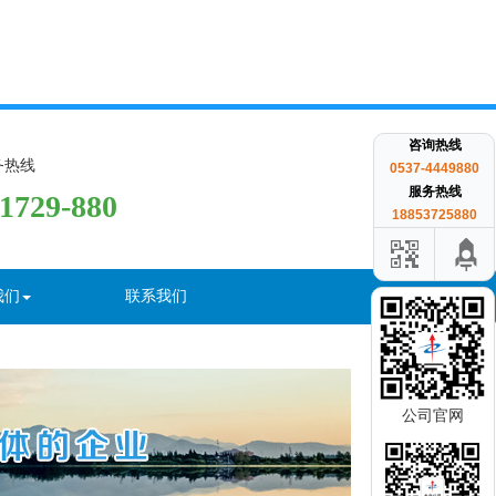
咨询热线
务热线
0537-4449880
服务热线
-1729-880
18853725880
我们
联系我们
公司官网