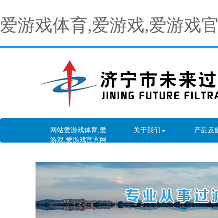
爱游戏体育,爱游戏,爱游戏
网站爱游戏体育,爱
关于我们
产品及
游戏,爱游戏官方网
站