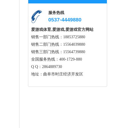
服务热线
0537-4449880
爱游戏体育,爱游戏,爱游戏官方网站
销售一部门热线：18853725880
销售二部门热线：15564039880
销售三部门热线：15564739880
全国服务热线：400-1729-880
Q Q：2864889730
地址：曲阜市时庄经济开发区