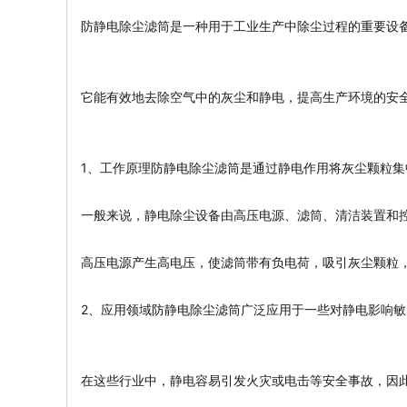
防静电除尘滤筒是一种用于工业生产中除尘过程的重要设
它能有效地去除空气中的灰尘和静电，提高生产环境的安
1、工作原理防静电除尘滤筒是通过静电作用将灰尘颗粒
一般来说，静电除尘设备由高压电源、滤筒、清洁装置和
高压电源产生高电压，使滤筒带有负电荷，吸引灰尘颗粒
2、应用领域防静电除尘滤筒广泛应用于一些对静电影响
在这些行业中，静电容易引发火灾或电击等安全事故，因