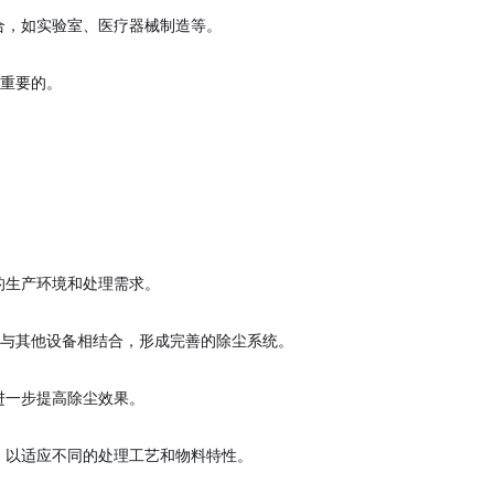
合，如实验室、医疗器械制造等。
常重要的。
的生产环境和处理需求。
以与其他设备相结合，形成完善的除尘系统。
进一步提高除尘效果。
，以适应不同的处理工艺和物料特性。