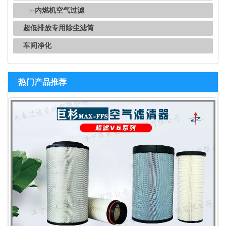
|--内燃机空气过滤
超低排放专用除尘滤筒
车间净化
热门产品推荐