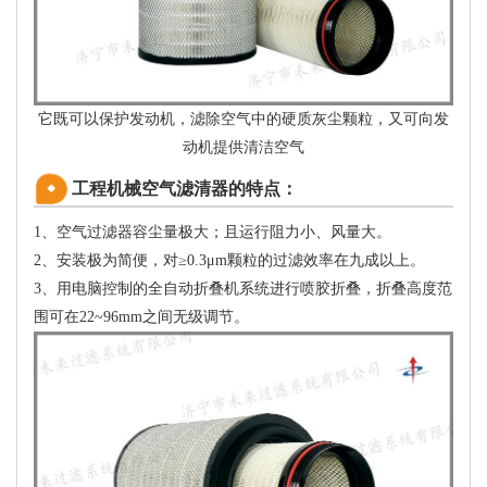
它既可以保护发动机，滤除空气中的硬质灰尘颗粒，又可向发
动机提供清洁空气
工程机械空气滤清器的特点：
1、空气过滤器容尘量极大；且运行阻力小、风量大。
2、安装极为简便，对≥0.3μm颗粒的过滤效率在九成以上。
3、用电脑控制的全自动折叠机系统进行喷胶折叠，折叠高度范
围可在22~96mm之间无级调节。