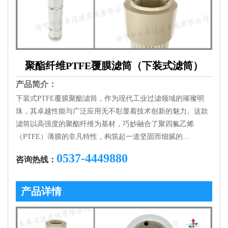
聚酯纤维PTFE覆膜滤筒（下装式滤筒）
产品简介：
下装式PTFE覆膜聚酯滤筒，作为现代工业过滤领域的璀璨明
珠，其卓越性能与广泛应用无不彰显着技术创新的魅力。这款
滤筒以高强度的聚酯纤维为基材，巧妙融合了聚四氟乙烯
（PTFE）薄膜的非凡特性，构筑起一道坚固而细腻的…
0537-4449880
咨询热线：
产品详情