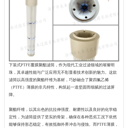
下装式PTFE覆膜聚酯滤筒，作为现代工业过滤领域的璀璨明
珠，其卓越性能与广泛应用无不彰显着技术创新的魅力。这款
滤筒以高强度的聚酯纤维为基材，巧妙融合了聚四氟乙烯
（PTFE）薄膜的非凡特性，构筑起一道坚固而细腻的过滤屏
障。
聚酯纤维，以其出色的抗拉伸强度、耐磨性以及良好的化学稳
定性，为滤筒提供了坚实的骨架，确保在各种恶劣工况下依然
能够保持形态稳定，有效抵御外界冲击与侵蚀。而PTFE薄膜，