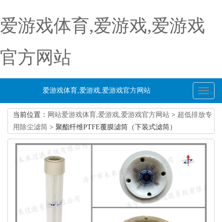
爱游戏体育,爱游戏,爱游戏
官方网站
爱游戏体育,爱游戏,爱游戏官方网站
Toggl
naviga
当前位置：
网站爱游戏体育,爱游戏,爱游戏官方网站
>
超低排放专
用除尘滤筒
> 聚酯纤维PTFE覆膜滤筒（下装式滤筒）