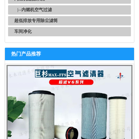
|--内燃机空气过滤
超低排放专用除尘滤筒
车间净化
热门产品推荐