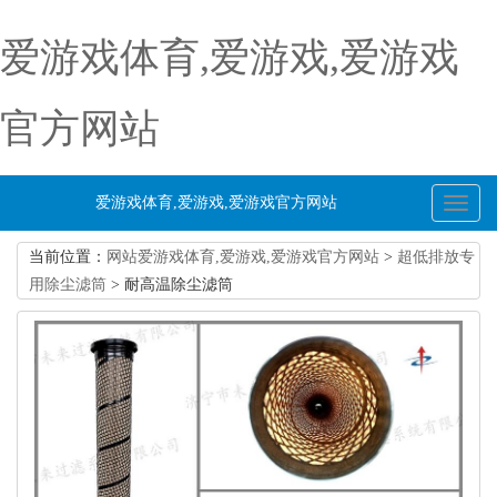
爱游戏体育,爱游戏,爱游戏
官方网站
爱游戏体育,爱游戏,爱游戏官方网站
Toggl
naviga
当前位置：
网站爱游戏体育,爱游戏,爱游戏官方网站
>
超低排放专
用除尘滤筒
> 耐高温除尘滤筒