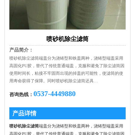
喷砂机除尘滤筒
产品简介：
喷砂机除尘滤筒端盖分为浇铸型和铁盖两种，浇铸型端盖采用
高固化PU胶，替代了传统普通端盖，克服和避免了除尘滤筒因
使用时间长，粘接不牢固而出现的掉盖的可能性，使滤筒的使
用寿命获得了保障。同时喷砂机除尘滤筒还具…
0537-4449880
咨询热线：
产品详情
喷砂机除尘滤筒
端盖分为浇铸型和铁盖两种，浇铸型端盖采用
高固化PU胶，替代了传统普通端盖，克服和避免了除尘滤筒因