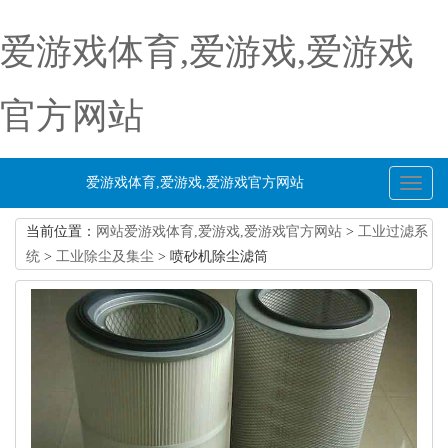
爱游戏体育,爱游戏,爱游戏
官方网站
爱游戏体育,爱游戏,爱游戏官方网站
Toggl
naviga
当前位置：
网站爱游戏体育,爱游戏,爱游戏官方网站
>
工业过滤系
统
>
工业除尘及集尘
> 喷砂机除尘滤筒