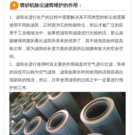
喷砂机除尘滤筒维护的作用：
1、滤筒在进行生产的过程中需要解决其不同类型的粉尘就需要
使用不同的滤筒，正时因为它的性能特点，所以才被广泛的应
用于工业领域当中。如果把滤筒和滤袋进行比较的话，那么就
能够很明显的看出滤筒所具有的优势了，其中就包括如何提高
除尘率，因为滤筒的长度方面的原因所以就拥有较大的空余空
间。
2、滤筒在进行使用时其主要的作用就是对空气进行过滤，简单
的说也可以称为空气滤筒，滤筒如果长时间使用的话很容易出
现损坏的情况，所以，日常使用滤筒的过程之中一定要进行维
护的工作。