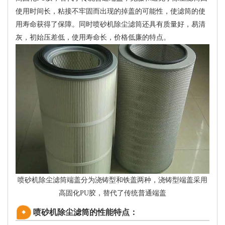
使用时间长，粘接不牢固而出现的掉盖的可能性，使滤筒的使
用寿命获得了保障。同时喷砂机除尘滤筒还具有质量好，易清
灰，初始压差低，使用寿命长，价格低廉的特点。
喷砂机除尘滤筒端盖分为浇铸型和铁盖两种，浇铸型端盖采用
高固化PU胶，替代了传统普通端盖
喷砂机除尘滤筒的性能特点：