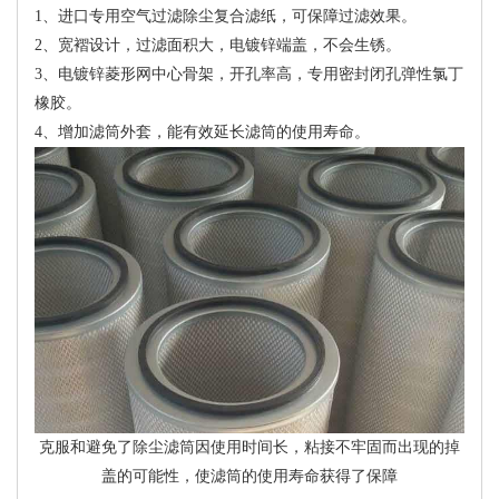
1、进口专用空气过滤除尘复合滤纸，可保障过滤效果。
2、宽褶设计，过滤面积大，电镀锌端盖，不会生锈。
3、电镀锌菱形网中心骨架，开孔率高，专用密封闭孔弹性氯丁
橡胶。
4、增加滤筒外套，能有效延长滤筒的使用寿命。
克服和避免了除尘滤筒因使用时间长，粘接不牢固而出现的掉
盖的可能性，使滤筒的使用寿命获得了保障