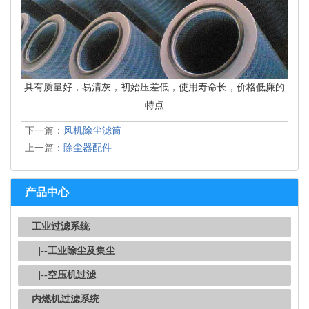
具有质量好，易清灰，初始压差低，使用寿命长，价格低廉的
特点
下一篇：
风机除尘滤筒
上一篇：
除尘器配件
产品中心
工业过滤系统
|--工业除尘及集尘
|--空压机过滤
内燃机过滤系统