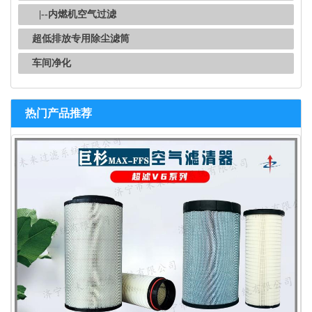
|--内燃机空气过滤
超低排放专用除尘滤筒
车间净化
热门产品推荐