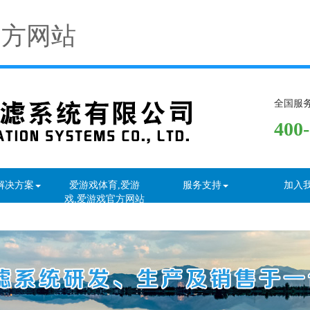
官方网站
全国服
400
解决方案
爱游戏体育,爱游
服务支持
加入
戏,爱游戏官方网站
资讯