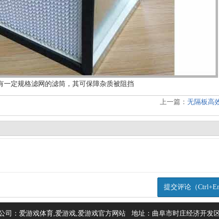
有一定规格滤网的滤筒，其可保障杂质被阻挡
上一篇：
无隔板高
公司：爱游戏体育,爱游戏,爱游戏官方网站 地址：曲阜市时庄经济开发