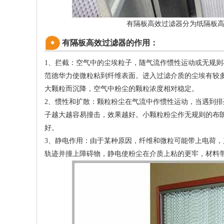
有隔板高效过滤器分为纸隔板
有隔板高效过滤器的作用：
1、拦截：空气中的尘埃粒子，随气流作惯性运动或无规
范德华力使微粒粘到纤维表面。进入过滤介质的尘埃有较
大颗粒而沉降，空气中粉尘的颗粒浓度相对稳定。
2、惯性和扩散：颗粒粉尘在气流中作惯性运动，当遇到
子越大越容易撞击，效果越好。小颗粒粉尘作无规则的布
好。
3、静电作用：由于某种原因，纤维和微粒可能带上电荷
轨迹并撞上障碍物，静电使粉尘在介质上粘的更牢，材料