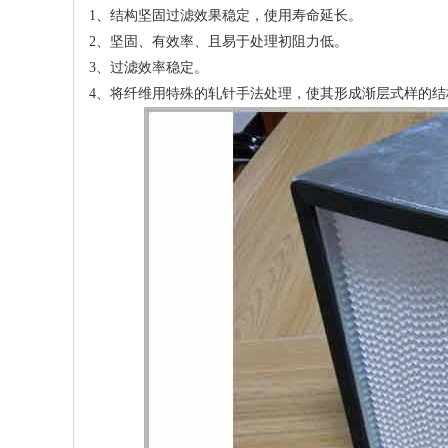
1、结构坚固过滤效果稳定，使用寿命延长。
2、坚固、有效率、且易于处理初阻力低。
3、过滤效率稳定。
4、将纤维用特殊的轧针手法处理，使其形成渐层式样的