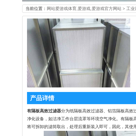
当前位置：
网站爱游戏体育,爱游戏,爱游戏官方网站
>
工业
产品详情
有隔板高效过滤器
分为纸隔板高效过滤器、铝箔隔板高效
净化设备，如洁净工作台层流罩等环境空气净化。有隔板
将可拆卸的滤筒取出，处理后重新装入即可，因此，其使