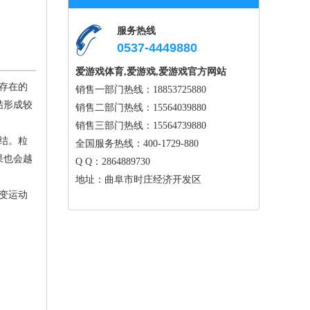
服务热线
0537-4449880
爱游戏体育,爱游戏,爱游戏官方网站
存在的
销售一部门热线：18853725880
结形成较
销售二部门热线：15564039880
销售三部门热线：15564739880
结。粒
全国服务热线：400-1729-880
果也会越
Q Q：2864889730
地址：曲阜市时庄经济开发区
变运动