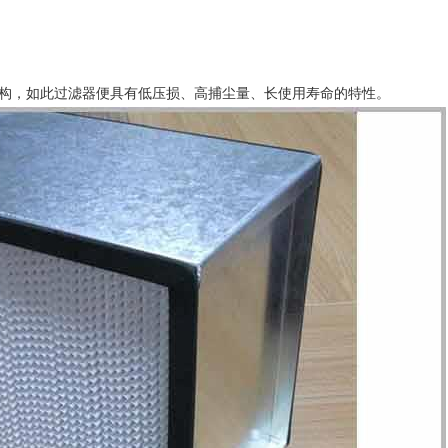
结构，如此过滤器便具有低压损、高捕尘量、长使用寿命的特性。