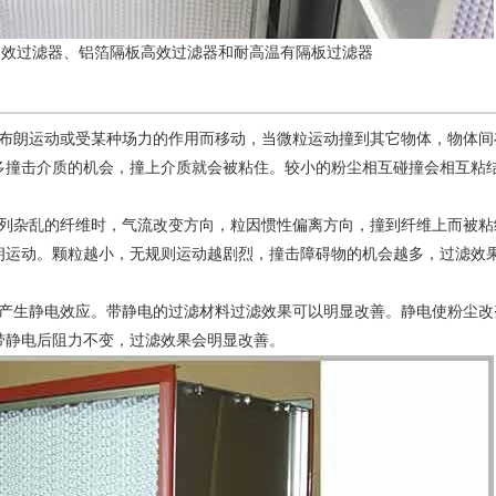
高效过滤器、铝箔隔板高效过滤器和耐高温有隔板过滤器
则布朗运动或受某种场力的作用而移动，当微粒运动撞到其它物体，物体间
多撞击介质的机会，撞上介质就会被粘住。较小的粉尘相互碰撞会相互粘
排列杂乱的纤维时，气流改变方向，粒因惯性偏离方向，撞到纤维上而被粘
朗运动。颗粒越小，无规则运动越剧烈，撞击障碍物的机会越多，过滤效
，产生静电效应。带静电的过滤材料过滤效果可以明显改善。静电使粉尘改
带静电后阻力不变，过滤效果会明显改善。