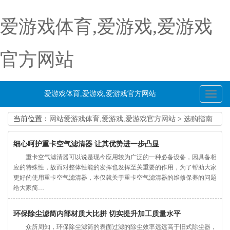
爱游戏体育,爱游戏,爱游戏
官方网站
爱游戏体育,爱游戏,爱游戏官方网站
Toggl
naviga
当前位置：
网站爱游戏体育,爱游戏,爱游戏官方网站
>
选购指南
细心呵护重卡空气滤清器 让其优势进一步凸显
重卡空气滤清器可以说是现今应用较为广泛的一种必备设备，因具备相
应的特殊性，故而对整体性能的发挥也发挥至关重要的作用，为了帮助大家
更好的使用重卡空气滤清器，本仅就关于重卡空气滤清器的维修保养的问题
给大家简…
环保除尘滤筒内部材质大比拼 切实提升加工质量水平
众所周知，环保除尘滤筒的表面过滤的除尘效率远远高于旧式除尘器，